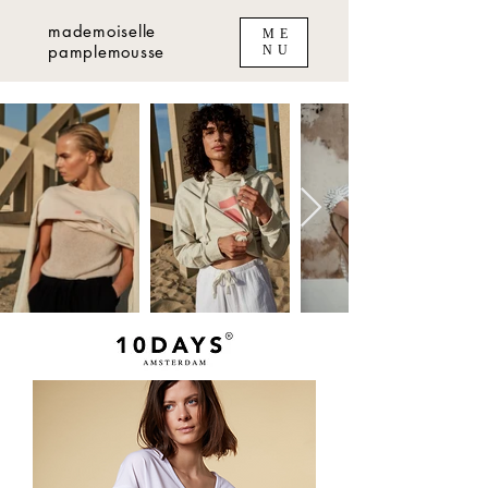
mademoiselle
ME
pamplemousse
NU