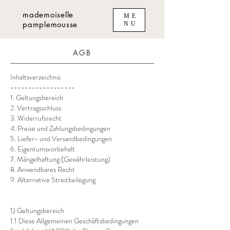
mademoiselle
ME
pamplemousse
NU
AGB
Inhaltsverzeichnis
------------------
1. Geltungsbereich
2. Vertragsschluss
3. Widerrufsrecht
4. Preise und Zahlungsbedingungen
5. Liefer- und Versandbedingungen
6. Eigentumsvorbehalt
7. Mängelhaftung (Gewährleistung)
8. Anwendbares Recht
9. Alternative Streitbeilegung
1) Geltungsbereich
1.1 Diese Allgemeinen Geschäftsbedingungen