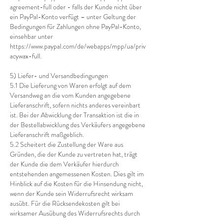
agreement-full
oder - falls der Kunde nicht über
ein PayPal-Konto verfügt – unter Geltung der
Bedingungen für Zahlungen ohne PayPal-Konto,
einsehbar unter
https://www.paypal.com/de/webapps/mpp/ua/priv
acywax-full.
5) Liefer- und Versandbedingungen
5.1 Die Lieferung von Waren erfolgt auf dem
Versandweg an die vom Kunden angegebene
Lieferanschrift, sofern nichts anderes vereinbart
ist. Bei der Abwicklung der Transaktion ist die in
der Bestellabwicklung des Verkäufers angegebene
Lieferanschrift maßgeblich.
5.2 Scheitert die Zustellung der Ware aus
Gründen, die der Kunde zu vertreten hat, trägt
der Kunde die dem Verkäufer hierdurch
entstehenden angemessenen Kosten. Dies gilt im
Hinblick auf die Kosten für die Hinsendung nicht,
wenn der Kunde sein Widerrufsrecht wirksam
ausübt. Für die Rücksendekosten gilt bei
wirksamer Ausübung des Widerrufsrechts durch