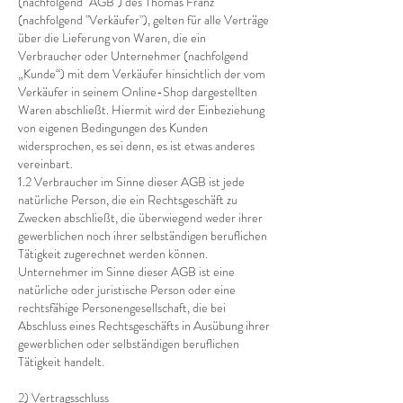
(nachfolgend "AGB") des Thomas Franz
(nachfolgend "Verkäufer"), gelten für alle Verträge
über die Lieferung von Waren, die ein
Verbraucher oder Unternehmer (nachfolgend
„Kunde“) mit dem Verkäufer hinsichtlich der vom
Verkäufer in seinem Online-Shop dargestellten
Waren abschließt. Hiermit wird der Einbeziehung
von eigenen Bedingungen des Kunden
widersprochen, es sei denn, es ist etwas anderes
vereinbart.
1.2 Verbraucher im Sinne dieser AGB ist jede
natürliche Person, die ein Rechtsgeschäft zu
Zwecken abschließt, die überwiegend weder ihrer
gewerblichen noch ihrer selbständigen beruflichen
Tätigkeit zugerechnet werden können.
Unternehmer im Sinne dieser AGB ist eine
natürliche oder juristische Person oder eine
rechtsfähige Personengesellschaft, die bei
Abschluss eines Rechtsgeschäfts in Ausübung ihrer
gewerblichen oder selbständigen beruflichen
Tätigkeit handelt.
2) Vertragsschluss