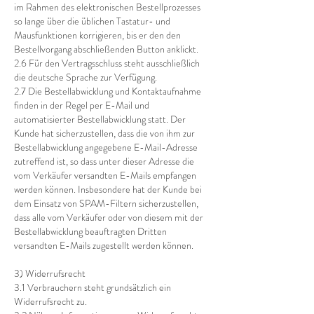
im Rahmen des elektronischen Bestellprozesses
so lange über die üblichen Tastatur- und
Mausfunktionen korrigieren, bis er den den
Bestellvorgang abschließenden Button anklickt.
2.6 Für den Vertragsschluss steht ausschließlich
die deutsche Sprache zur Verfügung.
2.7 Die Bestellabwicklung und Kontaktaufnahme
finden in der Regel per E-Mail und
automatisierter Bestellabwicklung statt. Der
Kunde hat sicherzustellen, dass die von ihm zur
Bestellabwicklung angegebene E-Mail-Adresse
zutreffend ist, so dass unter dieser Adresse die
vom Verkäufer versandten E-Mails empfangen
werden können. Insbesondere hat der Kunde bei
dem Einsatz von SPAM-Filtern sicherzustellen,
dass alle vom Verkäufer oder von diesem mit der
Bestellabwicklung beauftragten Dritten
versandten E-Mails zugestellt werden können.
3) Widerrufsrecht
3.1 Verbrauchern steht grundsätzlich ein
Widerrufsrecht zu.