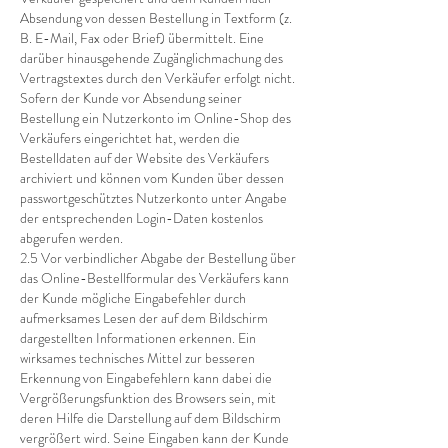
Absendung von dessen Bestellung in Textform (z.
B. E-Mail, Fax oder Brief) übermittelt. Eine
darüber hinausgehende Zugänglichmachung des
Vertragstextes durch den Verkäufer erfolgt nicht.
Sofern der Kunde vor Absendung seiner
Bestellung ein Nutzerkonto im Online-Shop des
Verkäufers eingerichtet hat, werden die
Bestelldaten auf der Website des Verkäufers
archiviert und können vom Kunden über dessen
passwortgeschütztes Nutzerkonto unter Angabe
der entsprechenden Login-Daten kostenlos
abgerufen werden.
2.5 Vor verbindlicher Abgabe der Bestellung über
das Online-Bestellformular des Verkäufers kann
der Kunde mögliche Eingabefehler durch
aufmerksames Lesen der auf dem Bildschirm
dargestellten Informationen erkennen. Ein
wirksames technisches Mittel zur besseren
Erkennung von Eingabefehlern kann dabei die
Vergrößerungsfunktion des Browsers sein, mit
deren Hilfe die Darstellung auf dem Bildschirm
vergrößert wird. Seine Eingaben kann der Kunde