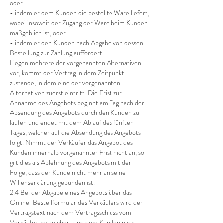
oder
- indem er dem Kunden die bestellte Ware liefert,
wobei insoweit der Zugang der Ware beim Kunden
maßgeblich ist, oder
- indem er den Kunden nach Abgabe von dessen
Bestellung zur Zahlung auffordert.
Liegen mehrere der vorgenannten Alternativen
vor, kommt der Vertrag in dem Zeitpunkt
zustande, in dem eine der vorgenannten
Alternativen zuerst eintritt. Die Frist zur
Annahme des Angebots beginnt am Tag nach der
Absendung des Angebots durch den Kunden zu
laufen und endet mit dem Ablauf des fünften
Tages, welcher auf die Absendung des Angebots
folgt. Nimmt der Verkäufer das Angebot des
Kunden innerhalb vorgenannter Frist nicht an, so
gilt dies als Ablehnung des Angebots mit der
Folge, dass der Kunde nicht mehr an seine
Willenserklärung gebunden ist.
2.4 Bei der Abgabe eines Angebots über das
Online-Bestellformular des Verkäufers wird der
Vertragstext nach dem Vertragsschluss vom
Verkäufer gespeichert und dem Kunden nach