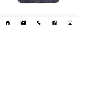
Hülle 'Hide & Seek', Ink Blue
Nicht verfügbar
Boho Bag L, Black Dot
Nicht verfügbar