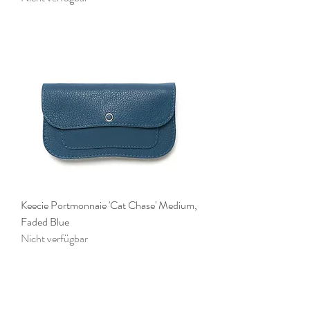
Keecie Portmonnaie 'Cat Chase' Medium,
Faded Blue
Nicht verfügbar