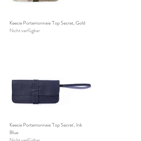
Keecie Portemonnaie 'Top Secret, Gold
Nicht verfügbar
Keecie Portemonnaie 'Top Secret', Ink
Blue
Nicht verfügbar