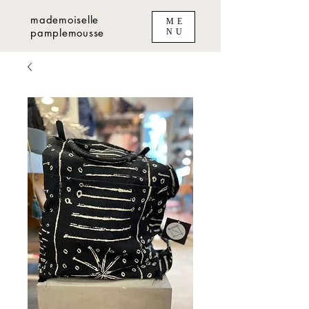
mademoiselle
ME
pamplemousse
NU