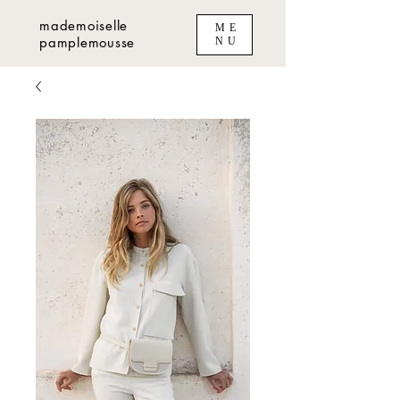
mademoiselle
ME
pamplemousse
NU