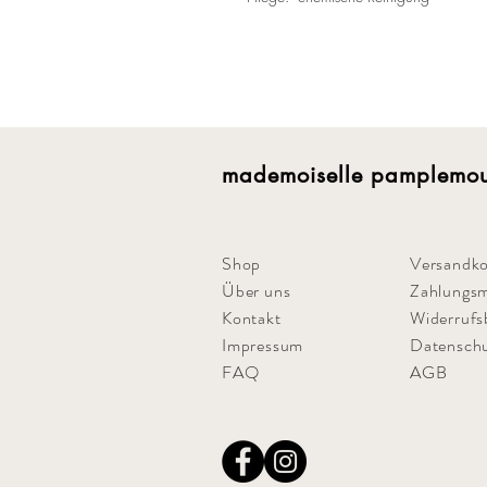
mademoiselle pamplemou
Shop
Versandko
Über uns
Zahlungsm
Kontakt
Widerrufs
Impressum
Datensch
FAQ
AGB